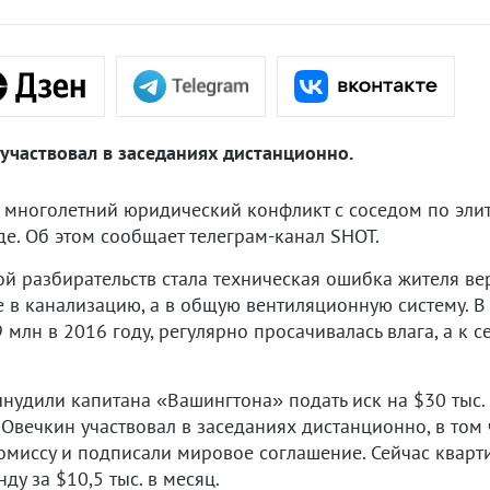
участвовал в заседаниях дистанционно.
 многолетний юридический конфликт с соседом по эли
е. Об этом сообщает телеграм-канал SHOT.
й разбирательств стала техническая ошибка жителя вер
е в канализацию, а в общую вентиляционную систему. В
 млн в 2016 году, регулярно просачивалась влага, а к 
нудили капитана «Вашингтона» подать иск на $30 тыс. 
 Овечкин участвовал в заседаниях дистанционно, в том 
омиссу и подписали мировое соглашение. Сейчас кварт
ду за $10,5 тыс. в месяц.