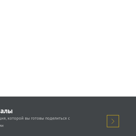
иалы
ия, которой вы готовы поделиться с
ми