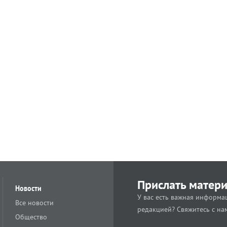
Прислать матер
Новости
У вас есть важная информац
Все новости
редакцией? Свяжитесь с на
Общество