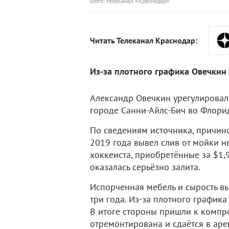
Фото: телеканал «Краснодар»
Читать Телеканал Краснодар:
Из-за плотного графика Овечкин 
Александр Овечкин урегулировал
городе Санни-Айлс-Бич во Флорид
По сведениям источника, причино
2019 года вывел слив от мойки н
хоккеиста, приобретённые за $1,9
оказалась серьёзно залита.
Испорченная мебель и сырость вы
три года. Из-за плотного графика
В итоге стороны пришли к компр
отремонтирована и сдаётся в арен