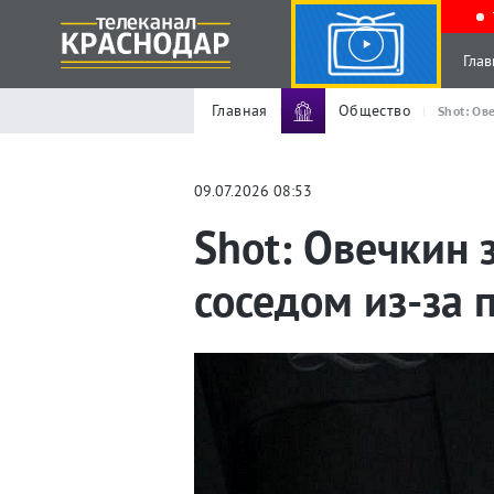
Глав
Главная
Общество
Shot: Ов
09.07.2026 08:53
Shot: Овечкин 
соседом из-за 