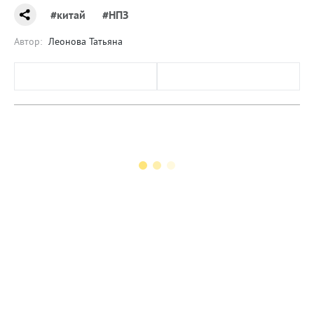
#китай
#НПЗ
Автор:
Леонова Татьяна