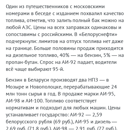
Один из путешественников с московскими
номерами в беседе с изданием похвалил качество
топлива, отметив, что залить полный бак можно на
любой АЗС. Цены на всех заправках одинаковы и
сопоставимы с российскими. В «Белоруснефти»
подчеркнули: лимитов на отпуск топлива нет даже
на границе. Больше половины продаж приходится
на дизельное топливо, 40% — на бензин, 5% — на
пропан-бутан. Спрос на АИ-92 падает, водители
всё чаще выбирают 95-й.
Бензин в Беларуси производят два НПЗ — в
Мозыре и Новополоцке, перерабатывающие 24
млн тонн сырья в год. В продаже марки АИ-95,
АИ-98 и АИ-100. Топливо соответствует
нормативам и подходит для любых машин. Цены
устанавливает государство: АИ-92 — 2,59
белорусского рубля (69 руб.), АИ-95 и дизель —
2,69 руб. (71,8 руб.), АИ-98 — 2,91 руб. (77 руб.),