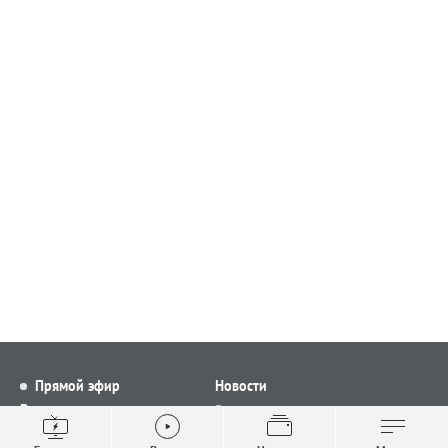
Прямой эфир
Новости
Видео
Все новости
Выпуски новостей
Общество