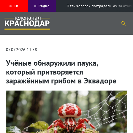
ТВ
Радио
Пять человек пострадали из-за ата
07.07.2026 11:58
Учёные обнаружили паука,
который притворяется
заражённым грибом в Эквадоре