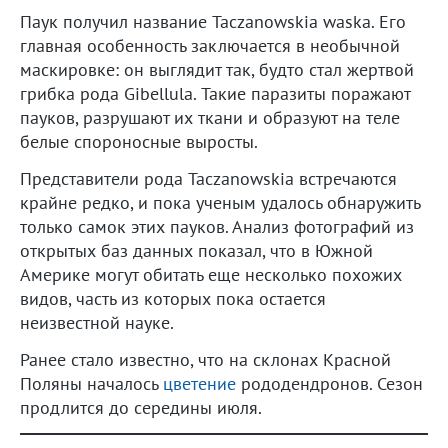
Паук получил название Taczanowskia waska. Его
главная особенность заключается в необычной
маскировке: он выглядит так, будто стал жертвой
грибка рода Gibellula. Такие паразиты поражают
пауков, разрушают их ткани и образуют на теле
белые спороносные выросты.
Представители рода Taczanowskia встречаются
крайне редко, и пока ученым удалось обнаружить
только самок этих пауков. Анализ фотографий из
открытых баз данных показал, что в Южной
Америке могут обитать еще несколько похожих
видов, часть из которых пока остается
неизвестной науке.
Ранее стало известно, что на склонах Красной
Поляны началось
цветение
рододендронов. Сезон
продлится до середины июля.