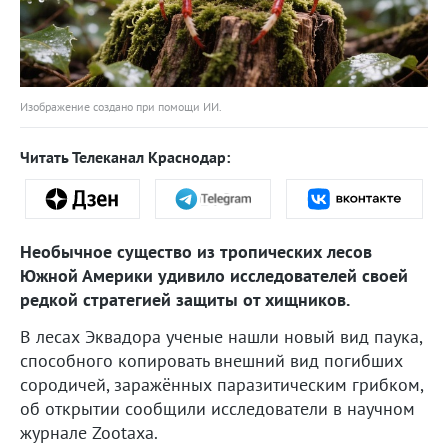
Изображение создано при помощи ИИ.
Читать Телеканал Краснодар:
Необычное существо из тропических лесов
Южной Америки удивило исследователей своей
редкой стратегией защиты от хищников.
В лесах Эквадора ученые нашли новый вид паука,
способного копировать внешний вид погибших
сородичей, заражённых паразитическим грибком,
об открытии сообщили исследователи в научном
журнале Zootaxa.