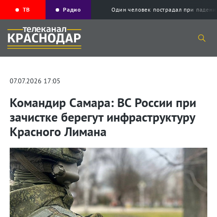
ТВ
Радио
Один человек пострадал при падени
07.07.2026 17:05
Командир Самара: ВС России при
зачистке берегут инфраструктуру
Красного Лимана