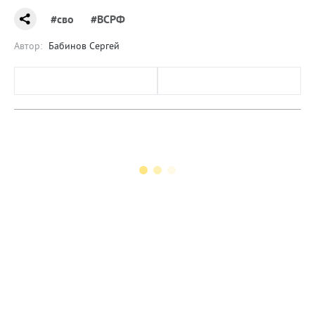
#сво
#ВСРФ
Автор:
Бабинов Сергей