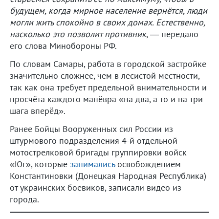
будущем, когда мирное население вернётся, люди
могли жить спокойно в своих домах. Естественно,
насколько это позволит противник
, — передало
его слова Минобороны РФ.
По словам Самары, работа в городской застройке
значительно сложнее, чем в лесистой местности,
так как она требует предельной внимательности и
просчёта каждого манёвра «на два, а то и на три
шага вперёд».
Ранее Бойцы Вооруженных сил России из
штурмового подразделения 4-й отдельной
мотострелковой бригады группировки войск
«Юг», которые
занимались
освобождением
Константиновки (Донецкая Народная Республика)
от украинских боевиков, записали видео из
города.