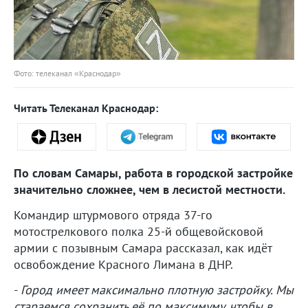
Фото: телеканал «Краснодар»
Читать Телеканал Краснодар:
По словам Самары, работа в городской застройке
значительно сложнее, чем в лесистой местности.
Командир штурмового отряда 37-го
мотострелкового полка 25-й общевойсковой
армии с позывным Самара рассказал, как идёт
освобождение Красного Лимана в ДНР.
-
Город имеет максимально плотную застройку. Мы
стараемся сохранить её по максимуму, чтобы в