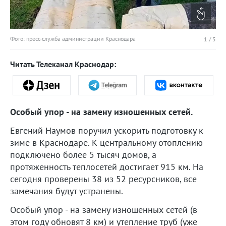
Фото: пресс-служба администрации Краснодара
1
/
5
Читать Телеканал Краснодар:
Особый упор - на замену изношенных сетей.
Евгений Наумов поручил ускорить подготовку к
зиме в Краснодаре. К центральному отоплению
подключено более 5 тысяч домов, а
протяженность теплосетей достигает 915 км. На
сегодня проверены 38 из 52 ресурсников, все
замечания будут устранены.
Особый упор - на замену изношенных сетей (в
этом году обновят 8 км) и утепление труб (уже