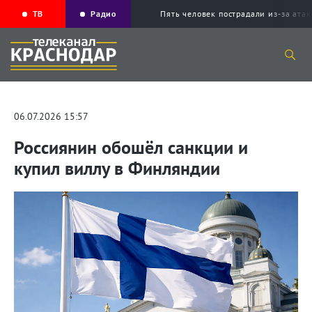
ТВ
Радио
Пять человек пострадали из-за ата
06.07.2026 15:57
Россиянин обошёл санкции и
купил виллу в Финляндии