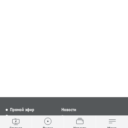
Прямой эфир
Новости
Видео
Все новости
Выпуски новостей
Общество
Главная
Видео
Новости
Меню