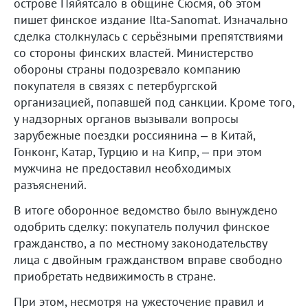
острове Пяйятсало в общине Сюсмя, об этом
пишет финское издание Ilta‑Sanomat. Изначально
сделка столкнулась с серьёзными препятствиями
со стороны финских властей. Министерство
обороны страны подозревало компанию
покупателя в связях с петербургской
организацией, попавшей под санкции. Кроме того,
у надзорных органов вызывали вопросы
зарубежные поездки россиянина – в Китай,
Гонконг, Катар, Турцию и на Кипр, – при этом
мужчина не предоставил необходимых
разъяснений.
В итоге оборонное ведомство было вынуждено
одобрить сделку: покупатель получил финское
гражданство, а по местному законодательству
лица с двойным гражданством вправе свободно
приобретать недвижимость в стране.
При этом, несмотря на ужесточение правил и