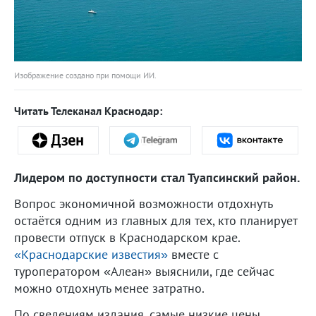
Изображение создано при помощи ИИ.
Читать Телеканал Краснодар:
Лидером по доступности стал Туапсинский район.
Вопрос экономичной возможности отдохнуть
остаётся одним из главных для тех, кто планирует
провести отпуск в Краснодарском крае.
«Краснодарские известия»
вместе с
туроператором «Алеан» выяснили, где сейчас
можно отдохнуть менее затратно.
По сведениям издания, самые низкие цены