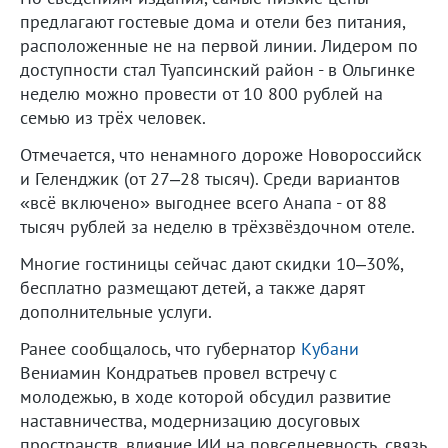
предлагают гостевые дома и отели без питания,
расположенные не на первой линии. Лидером по
доступности стал Туапсинский район - в Ольгинке
неделю можно провести от 10 800 рублей на
семью из трёх человек.
Отмечается, что ненамного дороже Новороссийск
и Геленджик (от 27–28 тысяч). Среди вариантов
«всё включено» выгоднее всего Анапа - от 88
тысяч рублей за неделю в трёхзвёздочном отеле.
Многие гостиницы сейчас дают скидки 10–30%,
бесплатно размещают детей, а также дарят
дополнительные услуги.
Ранее сообщалось, что губернатор
Кубани
Вениамин Кондратьев провел встречу с
молодежью, в ходе которой обсудил развитие
наставничества, модернизацию досуговых
пространств, влияние ИИ на повседневность, связь