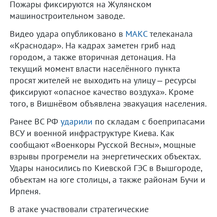
Пожары фиксируются на Жулянском
машиностроительном заводе.
Видео удара опубликовано в
МАКС
телеканала
«Краснодар». На кадрах заметен гриб над
городом, а также вторичная детонация. На
текущий момент власти населённого пункта
просят жителей не выходить на улицу – ресурсы
фиксируют «опасное качество воздуха». Кроме
того, в Вишнёвом объявлена эвакуация населения.
Ранее ВС РФ
ударили
по складам с боеприпасами
ВСУ и военной инфраструктуре Киева. Как
сообщают «Военкоры Русской Весны», мощные
взрывы прогремели на энергетических объектах.
Удары наносились по Киевской ГЭС в Вышгороде,
объектам на юге столицы, а также районам Бучи и
Ирпеня.
В атаке участвовали стратегические