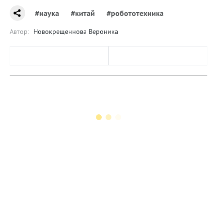
#наука
#китай
#робототехника
Автор:
Новокрещеннова Вероника