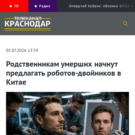
ТВ
Радио
Оперштаб Кубани: обломки БПЛА по
05.07.2026 13:59
Родственникам умерших начнут
предлагать роботов-двойников в
Китае