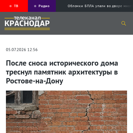
ТВ
Радио
Обломки БПЛА упали во дворе мног
05.07.2026 12:56
После сноса исторического дома
треснул памятник архитектуры в
Ростове-на-Дону