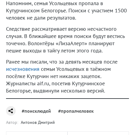
Напомним, семья Усольцевых пропала в
Кутурчинском Белогорье. Поиски с участием 1500
человек не дали результатов.
Следствие рассматривает версию несчастного
случая. В ближайшее время поиски будут вестись
точечно. Волонтёры «ЛизаАлерт» планируют
пешие выходы в тайгу летом этого года.
Ранее мы писали, что за девять месяцев после
исчезновения
семьи Усольцевых в таёжном
посёлке Кутурчин нет никаких зацепок.
Журналисты aif.ru, посетив Кутурчинское
Белогорье, выдвинули несколько версий.
#поисклюдей
#пропалчеловек
Автор:
Антонов Дмитрий