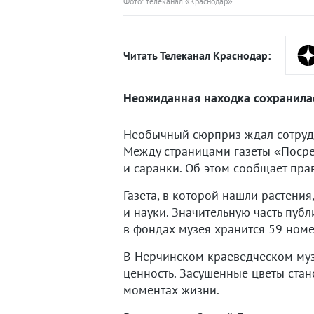
Фото: телеканал «Краснодар»
Читать Телеканал Краснодар:
Неожиданная находка сохранилас
Необычный сюрприз ждал сотрудн
Между страницами газеты «Посре
и саранки. Об этом сообщает пра
Газета, в которой нашли растени
и науки. Значительную часть пуб
в фондах музея хранится 59 номе
В Нерчинском краеведческом музе
ценность. Засушенные цветы ста
моментах жизни.