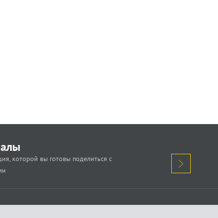
иалы
ия, которой вы готовы поделиться с
ми