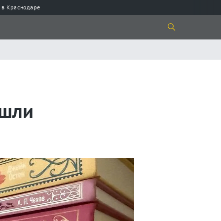
 в Краснодаре
ашли