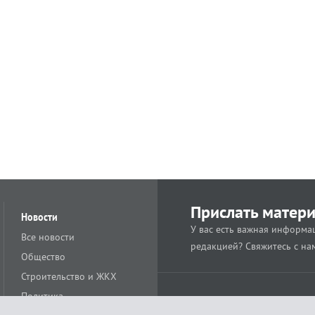
Прислать матер
Новости
У вас есть важная информац
Все новости
редакцией? Свяжитесь с на
Общество
Строительство и ЖКХ
Политика