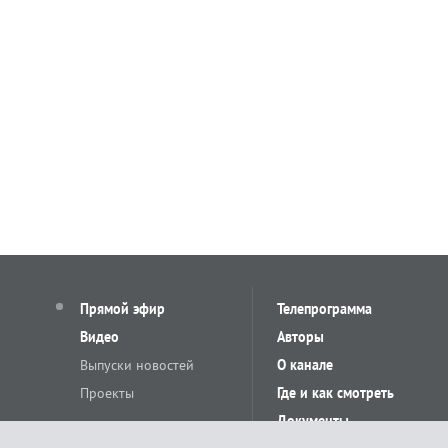
Прямой эфир
Телепрограмма
Видео
Авторы
Выпуски новостей
О канале
Проекты
Где и как смотреть
Документы