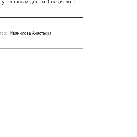
я уголовным делом. Специалист
тор:
Иванилова Анастасия