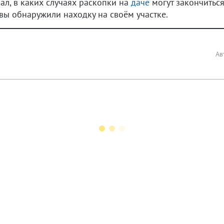
ал, в каких случаях раскопки на
даче
могут закончитьс
 вы обнаружили находку на своём участке.
Ав