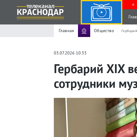
Глав
Главная
Общество
Гербарий
03.07.2026 10:33
Гербарий XIX в
сотрудники му