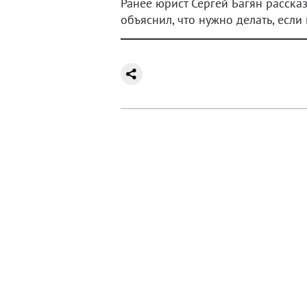
Ранее юрист Сергей Багян рассказ
объяснил, что нужно делать, если