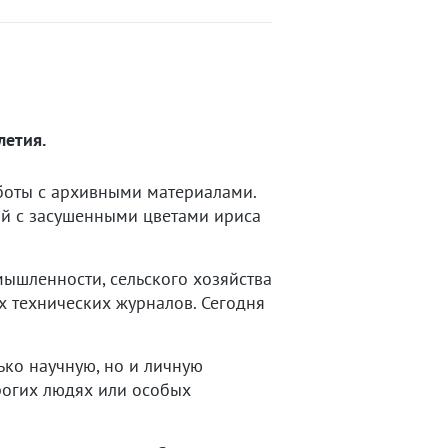
летия.
боты с архивными материалами.
й с засушенными цветами ириса
мышленности, сельского хозяйства
х технических журналов. Сегодня
ько научную, но и личную
рогих людях или особых