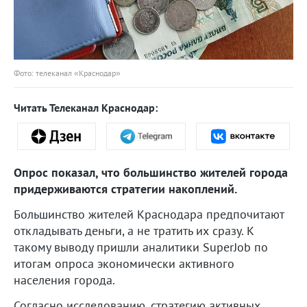
Фото: телеканал «Краснодар»
Читать Телеканал Краснодар:
Опрос показал, что большинство жителей города
придерживаются стратегии накоплений.
Большинство жителей Краснодара предпочитают
откладывать деньги, а не тратить их сразу. К
такому выводу пришли аналитики SuperJob по
итогам опроса экономически активного
населения города.
Согласно исследованию, стратегию активных