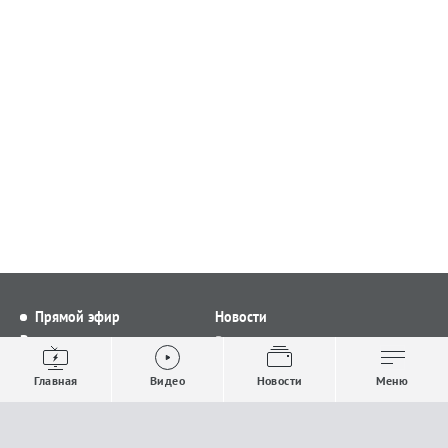
Прямой эфир
Новости
Видео
Все новости
Выпуски новостей
Общество
Главная
Видео
Новости
Меню
Проекты
Строительство и ЖКХ
Телепрограмма
Политика
Авторы
Происшествия