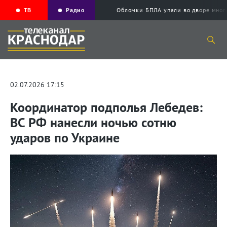
ТВ
Радио
Обломки БПЛА упали во дворе мног
02.07.2026 17:15
Координатор подполья Лебедев:
ВС РФ нанесли ночью сотню
ударов по Украине