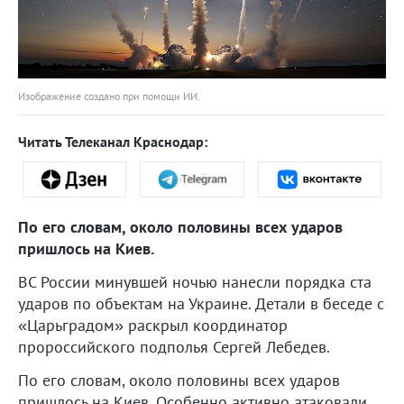
Изображение создано при помощи ИИ.
Читать Телеканал Краснодар:
По его словам, около половины всех ударов
пришлось на Киев.
ВС России минувшей ночью нанесли порядка ста
ударов по объектам на Украине. Детали в беседе с
«Царьградом» раскрыл координатор
пророссийского подполья Сергей Лебедев.
По его словам, около половины всех ударов
пришлось на Киев. Особенно активно атаковали