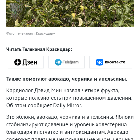
Фото: телеканал «Краснодар»
Читать Телеканал Краснодар:
Также помогают авокадо, черника и апельсины.
Кардиолог Дэвид Мин назвал четыре фрукта,
которые полезно есть при повышенном давлении.
Об этом сообщает Daily Mirror.
Это яблоки, авокадо, черника и апельсины. Яблоки
стабилизируют давление и уровень холестерина
благодаря клетчатке и антиоксидантам. Авокадо
содержит полезные ненасыщенные жиры, черника