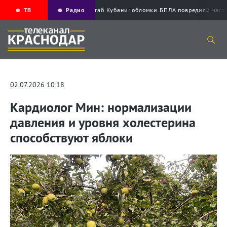
ТВ
Радио
Оперштаб Кубани: обломки БПЛА повредили 
02.07.2026 10:18
Кардиолог Мин: нормализации
давления и уровня холестерина
способствуют яблоки