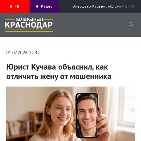
ТВ
Радио
Оперштаб Кубани: обломки БПЛА по
01.07.2026 12:47
Юрист Кучава объяснил, как
отличить жену от мошенника