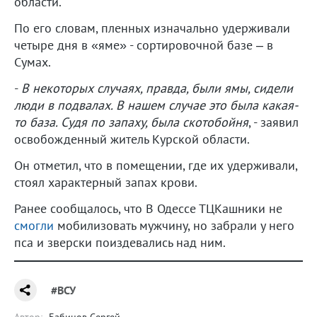
области.
По его словам, пленных изначально удерживали
четыре дня в «яме» - сортировочной базе – в
Сумах.
-
В некоторых случаях, правда, были ямы, сидели
люди в подвалах. В нашем случае это была какая-
то база. Судя по запаху, была скотобойня
, - заявил
освобожденный житель Курской области.
Он отметил, что в помещении, где их удерживали,
стоял характерный запах крови.
Ранее сообщалось, что В Одессе ТЦКашники не
смогли
мобилизовать мужчину, но забрали у него
пса и зверски поиздевались над ним.
#ВСУ
Автор:
Бабинов Сергей