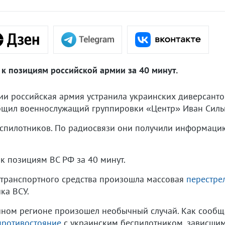
 к позициям российской армии за 40 минут.
и российская армия устранила украинских диверсанто
щил военнослужащий группировки «Центр» Иван Силь
спилотников. По радиосвязи они получили информаци
к позициям ВС РФ за 40 минут.
 транспортного средства произошла массовая
перестре
ка ВСУ.
чном регионе произошел необычный случай. Как сообща
противостояние
с украинским беспилотником, зависшим