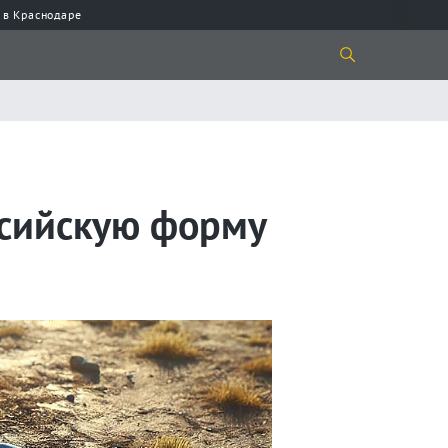
 в Краснодаре
ссийскую форму