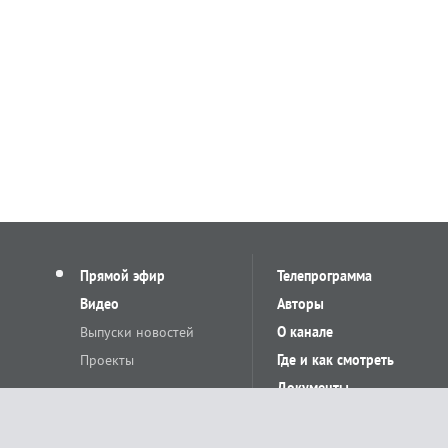
Прямой эфир
Телепрограмма
Видео
Авторы
Выпуски новостей
О канале
Проекты
Где и как смотреть
Документы