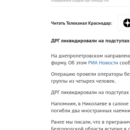
Изображение создано при помощи ИИ
Читать Телеканал Краснодар:
ДРГ ликвидировали на подступах
На днепропетровском направлени
форму. Об этом
РИА Новости
сооб
Операцию провели операторы бе
группы из четырех человек.
ДРГ ликвидировали на подступах 
Напомним, в Николаеве в салоне
погибли два иностранных наемни
Ранее мы писали, что в приграни
Белгородской области вступил в