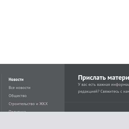
Прислать матер
Новости
У вас есть важная информац
Все новости
редакцией? Свяжитесь с на
Общество
Строительство и ЖКХ
Политика
Происшествия
Спорт