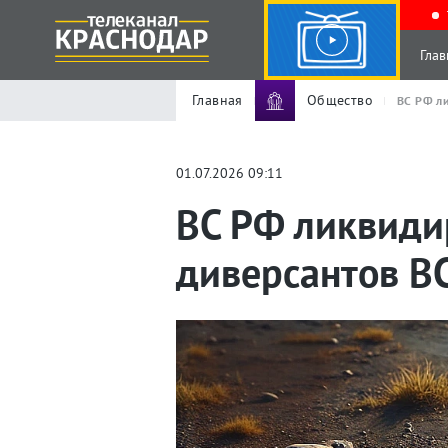
Глав
Главная
Общество
ВС РФ л
01.07.2026 09:11
ВС РФ ликвиди
диверсантов В