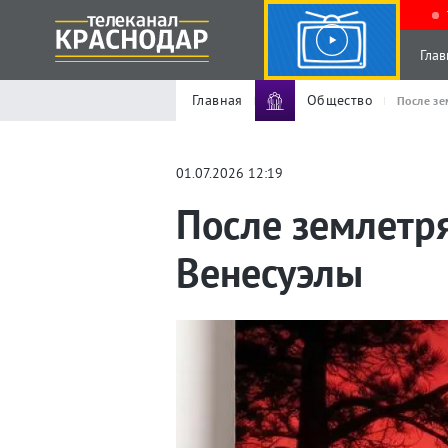
Глав
Главная
Общество
После зе
01.07.2026 12:19
После землетря
Венесуэлы