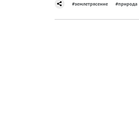
#землетрясение
#природа