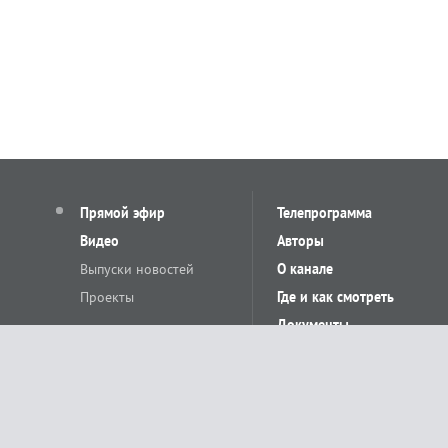
Прямой эфир
Телепрограмма
Видео
Авторы
Выпуски новостей
О канале
Проекты
Где и как смотреть
Документы