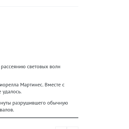
 рассеянию световых волн
орелла Мартинес. Вместе с
 удалось.
минуты разрушившего обычную
валов.