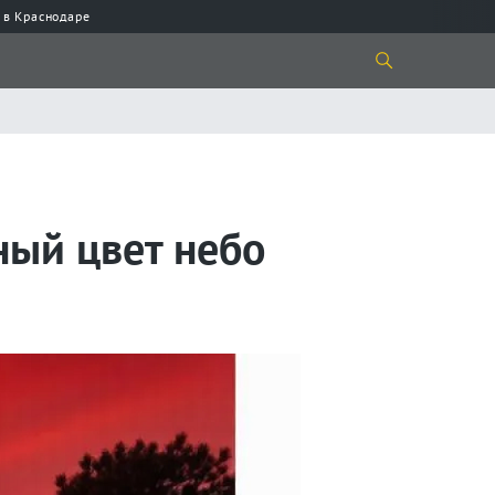
 в Краснодаре
ный цвет небо