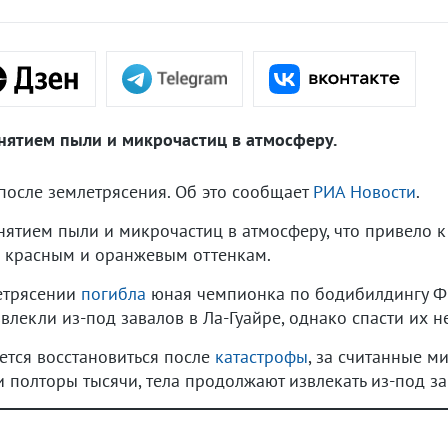
нятием пыли и микрочастиц в атмосферу.
после землетрясения. Об это сообщает
РИА Новости
.
ятием пыли и микрочастиц в атмосферу, что привело к
 красным и оранжевым оттенкам.
етрясении
погибла
юная чемпионка по бодибилдингу Фи
лекли из-под завалов в Ла-Гуайре, однако спасти их не
ается восстановиться после
катастрофы
, за считанные 
 полторы тысячи, тела продолжают извлекать из-под за