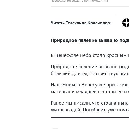
Изображение создано при помощи ИИ
Читать Телеканал Краснодар:
Природное явление вызвано под
В Венесуэле небо стало красным 
Природное явление вызвано подн
большей длины, соответствующих
Напомним, в Венесуэле при земл
матерью и младшей сестрой ее изв
Ранее мы писали, что страна пыт
жизнь людей. Погибших уже почти