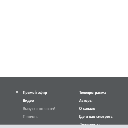
Прямой эфир
Телепрограмма
Видео
Авторы
Выпуски новостей
О канале
Проекты
Где и как смотреть
Документы