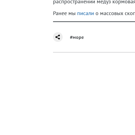
распространении медуз кормовая 
Ранее мы
писали
о массовых скоп
#море