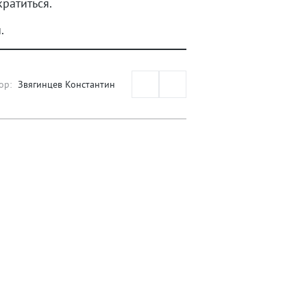
ратиться.
.
ор:
Звягинцев Константин