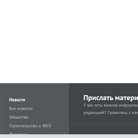
Прислать матер
Новости
У вас есть важная информац
Все новости
редакцией? Свяжитесь с на
Общество
Строительство и ЖКХ
Политика