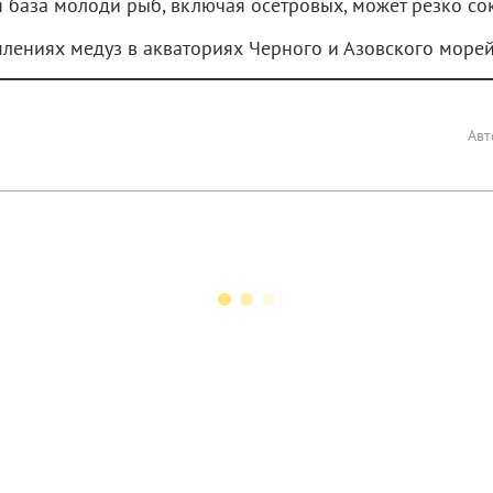
база молоди рыб, включая осетровых, может резко сок
лениях медуз в акваториях Черного и Азовского морей
Авт