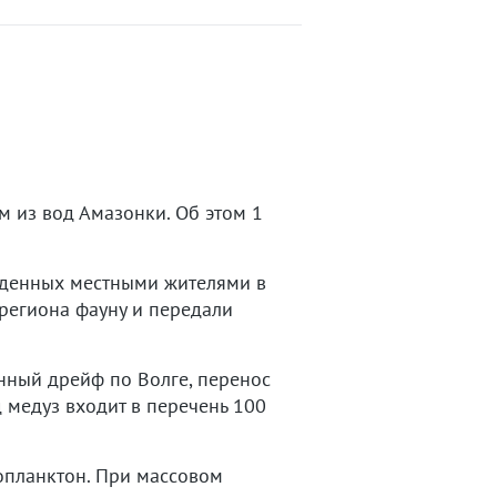
 из вод Амазонки. Об этом 1
йденных местными жителями в
региона фауну и передали
енный дрейф по Волге, перенос
медуз входит в перечень 100
опланктон. При массовом