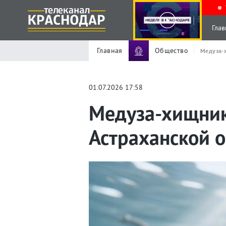
Глав
Главная
Общество
Медуза-х
01.07.2026 17:58
Медуза-хищник
Астраханской 