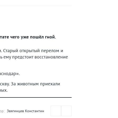
тате чего уже пошёл гной.
. Старый открытый перелом и
ь ему предстоит восстановление
снодар».
оскву. За животным приехали
ных.
ор:
Звягинцев Константин