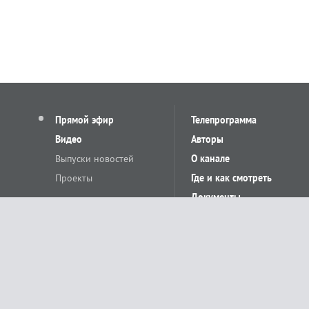
Прямой эфир
Телепрограмма
Видео
Авторы
Выпуски новостей
О канале
Проекты
Где и как смотреть
Документы