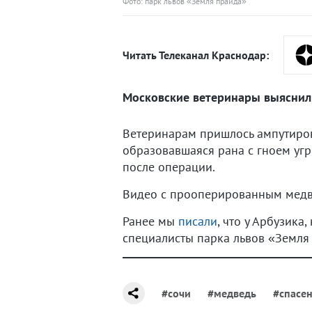
Фото: парк львов «Земля прайда»
Читать Телеканал Краснодар:
Московские ветеринары выяснили
Ветеринарам пришлось ампутиров
образовавшаяся рана с гноем угр
после операции.
Видео с прооперированным мед
Ранее мы
писали
, что у Арбузика
специалисты парка львов «Земля
#сочи
#медведь
#спасе