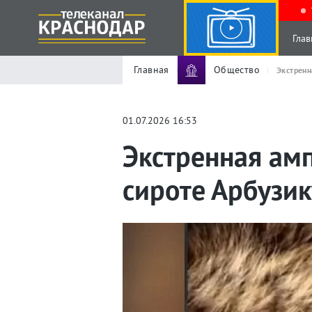
Глав
Главная
Общество
Экстренн
01.07.2026 16:53
Экстренная ам
сироте Арбузик