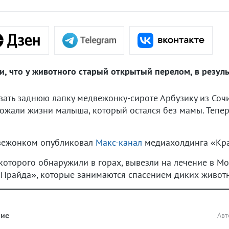
, что у животного старый открытый перелом, в резуль
ать заднюю лапку медвежонку-сироте Арбузику из Сочи
ожали жизни малыша, который остался без мамы. Тепер
вежонком опубликовал
Макс-канал
медиахолдинга «Кра
, которого обнаружили в горах, вывезли на лечение в М
 Прайда», которые занимаются спасением диких живот
ние
Авт