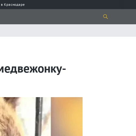
 в Краснодаре
медвежонку-