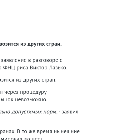
возится из других стран.
 заявление в разговоре с
р ФНЦ риса Виктор Лазько.
зится из других стран.
т через процедуру
 рынок невозможно.
ельно допустимых норм
, - заявил
транах. В то же время нынешние
мировал эксперт.