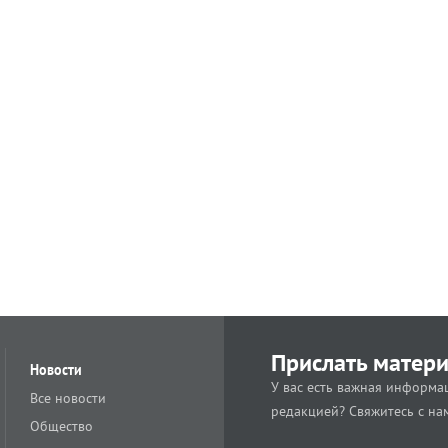
Прислать матер
Новости
У вас есть важная информац
Все новости
редакцией? Свяжитесь с на
Общество