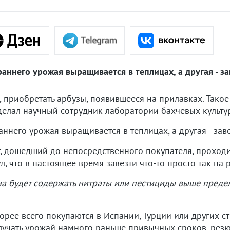
раннего урожая выращивается в теплицах, а другая - за
, приобретать арбузы, появившееся на прилавках. Такое
елал научный сотрудник лаборатории бахчевых культу
раннего урожая выращивается в теплицах, а другая - заво
, дошедший до непосредственного покупателя, проходи
, что в настоящее время завезти что-то просто так на
на будет содержать нитраты или пестициды выше пред
корее всего покупаются в Испании, Турции или других с
лучать урожай намного раньше привычных сроков, резю