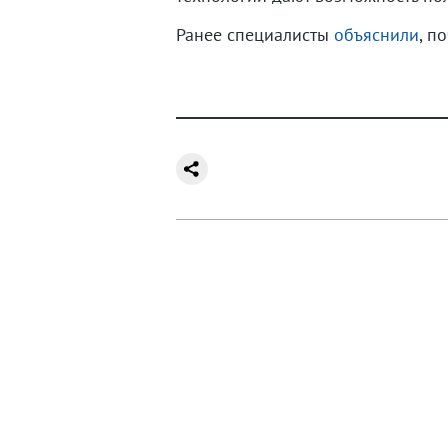
Ранее специалисты
объяснили
, п