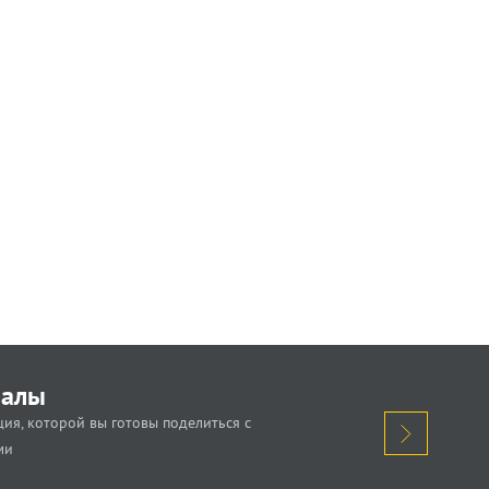
иалы
ия, которой вы готовы поделиться с
ми