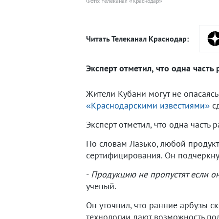
Фото: телеканал «Краснодар»
Читать Телеканал Краснодар:
Эксперт отметил, что одна часть 
Жители Кубани могут не опасаясь
«Краснодарскими известиями»
сд
Эксперт отметил, что одна часть 
По словам Лазько, любой продукт
сертифицирования. Он подчеркнул
-
Продукцию не пропустят если о
ученый.
Он уточнил, что ранние арбузы с
технологии дают возможность по