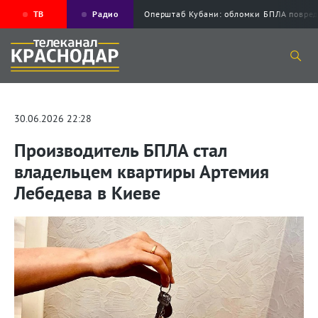
ТВ
Радио
Оперштаб Кубани: обломки БПЛА повр
30.06.2026 22:28
Производитель БПЛА стал
владельцем квартиры Артемия
Лебедева в Киеве