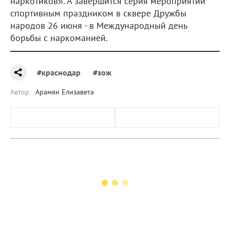
наркотиков». А завершится серия мероприятий
спортивным праздником в сквере Дружбы
народов 26 июня - в Международный день
борьбы с наркоманией.
#краснодар
#зож
Автор:
Арамян Елизавета