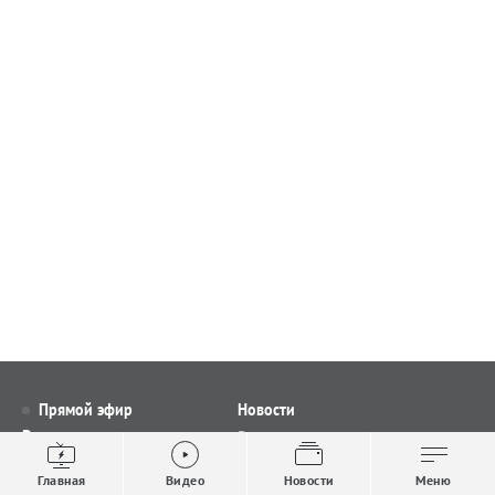
Прямой эфир
Новости
Видео
Все новости
Выпуски новостей
Общество
Главная
Видео
Новости
Меню
Проекты
Строительство и ЖКХ