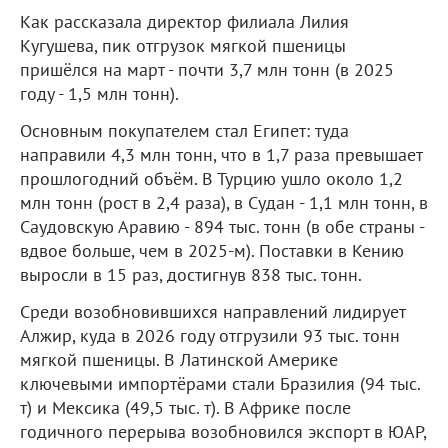
Как рассказала директор филиала Лилия
Кугушева, пик отгрузок мягкой пшеницы
пришёлся на март - почти 3,7 млн тонн (в 2025
году - 1,5 млн тонн).
Основным покупателем стал Египет: туда
направили 4,3 млн тонн, что в 1,7 раза превышает
прошлогодний объём. В Турцию ушло около 1,2
млн тонн (рост в 2,4 раза), в Судан - 1,1 млн тонн, в
Саудовскую Аравию - 894 тыс. тонн (в обе страны -
вдвое больше, чем в 2025-м). Поставки в Кению
выросли в 15 раз, достигнув 838 тыс. тонн.
Среди возобновившихся направлений лидирует
Алжир, куда в 2026 году отгрузили 93 тыс. тонн
мягкой пшеницы. В Латинской Америке
ключевыми импортёрами стали Бразилия (94 тыс.
т) и Мексика (49,5 тыс. т). В Африке после
годичного перерыва возобновился экспорт в ЮАР,