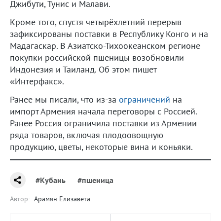
Джибути, Тунис и Малави.
Кроме того, спустя четырёхлетний перерыв
зафиксированы поставки в Республику Конго и на
Мадагаскар. В Азиатско-Тихоокеанском регионе
покупки российской пшеницы возобновили
Индонезия и Таиланд. Об этом пишет
«Интерфакс».
Ранее мы писали, что из-за
ограничений
на
импорт Армения начала переговоры с Россией.
Ранее Россия ограничила поставки из Армении
ряда товаров, включая плодоовощную
продукцию, цветы, некоторые вина и коньяки.
#Кубань
#пшеница
Автор:
Арамян Елизавета