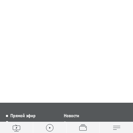
Прямой эфир
Новости
Видео
Все новости
Выпуски новостей
Общество