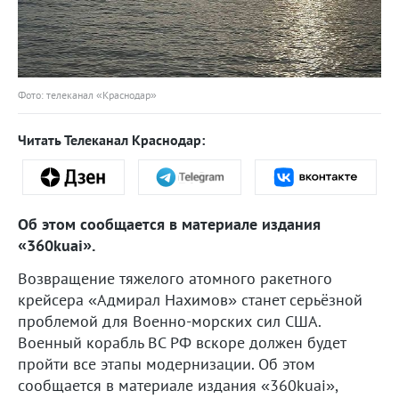
Фото: телеканал «Краснодар»
Читать Телеканал Краснодар:
Об этом сообщается в материале издания
«360kuai».
Возвращение тяжелого атомного ракетного
крейсера «Адмирал Нахимов» станет серьёзной
проблемой для Военно-морских сил США.
Военный корабль ВС РФ вскоре должен будет
пройти все этапы модернизации. Об этом
сообщается в материале издания «360kuai»,