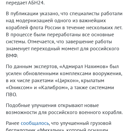
передает АБН24.
В публикации указано, что специалисты работали
над модернизацией одного из важнейших
кораблей флота России в течение нескольких лет.
В процессе были переработаны все основные
системы. Отмечается, что завершение работы
знаменует переходный момент для российского
ВМФ.
По данным экспертов, «Адмирал Нахимов» был
усилен обновленными комплексами вооружения,
в их числе ракетами «Циркон», крылатым
«Ониксом» и «Калибром», а также системами
ПВО.
Подобные улучшения открывают новые
возможности для российского военного корабля.
Ранее
сообщалось
, что улучшенный грузовой
беспилотник «Михалыч», который оснащен