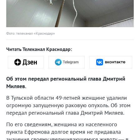
Фото: телеканал «Краснодар»
Читать Телеканал Краснодар:
Об этом передал региональный глава Дмитрий
Миляев.
В Тульской области 49-летней женщине удалили
огромную запущенную раковую опухоль. Об этом
передал региональный глава Дмитрий Миляев.
По его сведениям, женщина из населенного
пункта Ефремова долгое время не придавала
значения своему увеличивающемуся животу — в