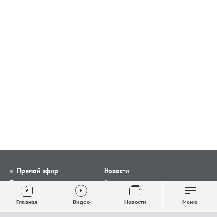
Прямой эфир
Новости
Видео
Все новости
Выпуски новостей
Общество
Главная
Видео
Новости
Меню
Проекты
Строительство и ЖКХ