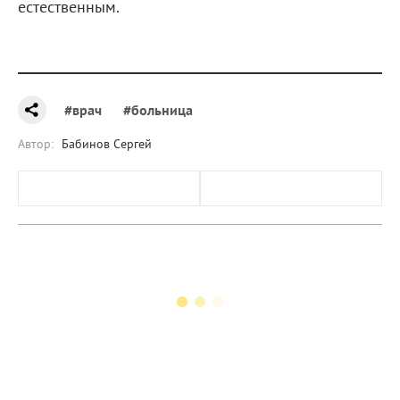
естественным.
#врач
#больница
Автор:
Бабинов Сергей