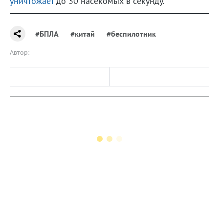
уничтожает
до 30 насекомых в секунду.
#БПЛА
#китай
#беспилотник
Автор: