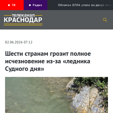
ТВ
Радио
Обломки БПЛА упали во дворе мног
02.06.2026 07:12
Шести странам грозит полное
исчезновение из-за «ледника
Судного дня»