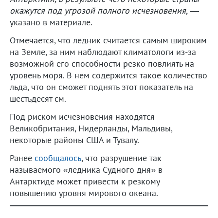
окажутся под угрозой полного исчезновения,
—
указано в материале.
Отмечается, что ледник считается самым широким
на Земле, за ним наблюдают климатологи из-за
возможной его способности резко повлиять на
уровень моря. В нем содержится такое количество
льда, что он сможет поднять этот показатель на
шестьдесят см.
Под риском исчезновения находятся
Великобритания, Нидерланды, Мальдивы,
некоторые районы США и Тувалу.
Ранее
сообщалось
, что разрушение так
называемого «ледника Судного дня» в
Антарктиде может привести к резкому
повышению уровня мирового океана.