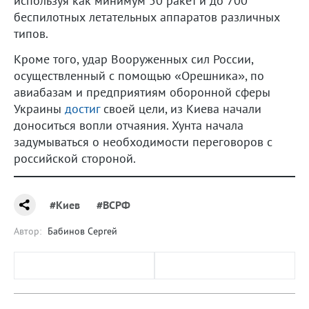
используя как минимум 50 ракет и до 700
беспилотных летательных аппаратов различных
типов.
Кроме того, удар Вооруженных сил России,
осуществленный с помощью «Орешника», по
авиабазам и предприятиям оборонной сферы
Украины
достиг
своей цели, из Киева начали
доноситься вопли отчаяния. Хунта начала
задумываться о необходимости переговоров с
российской стороной.
#Киев
#ВСРФ
Автор:
Бабинов Сергей