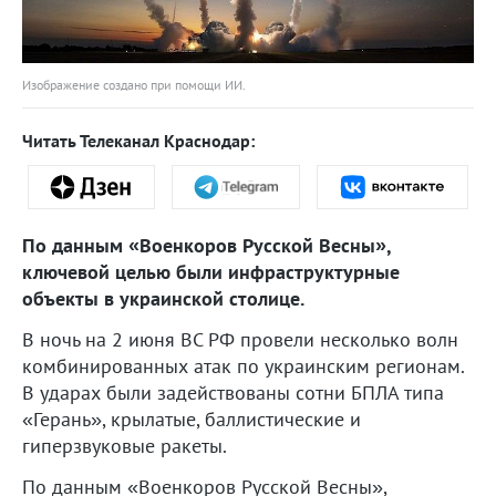
Изображение создано при помощи ИИ.
Читать Телеканал Краснодар:
По данным «Военкоров Русской Весны»,
ключевой целью были инфраструктурные
объекты в украинской столице.
В ночь на 2 июня ВС РФ провели несколько волн
комбинированных атак по украинским регионам.
В ударах были задействованы сотни БПЛА типа
«Герань», крылатые, баллистические и
гиперзвуковые ракеты.
По данным «Военкоров Русской Весны»,