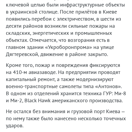
ключевой целью были инфраструктурные объекты
в украинской столице. После прилётов в Киеве
появились перебои с электричеством, в шести из
десяти районов возникли сильные пожары на
складских, энергетических и промышленных
объектах. Отмечается, что возгорания есть в
главном здании «Укроборонпрома» на улице
Дягтеревской, движение в районе закрыто.
Кроме того, пожар и повреждения фиксируются
на 410-м авиазаводе. На предприятии проводят
капитальный ремонт, а также модернизируют
военно-транспортные самолеты типа «Антонов».
В одном из отделений хранится техника ГУР: Ми-8
и Ми-2, Black Hawk американского производства.
Не остался без внимания и грузовой порт Киева –
по нему также было нанесено несколько точечных
ударов.