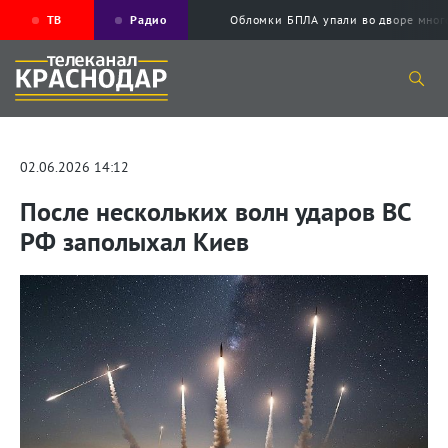
ТВ
Радио
Обломки БПЛА упали во дворе мног
02.06.2026 14:12
После нескольких волн ударов ВС
РФ заполыхал Киев