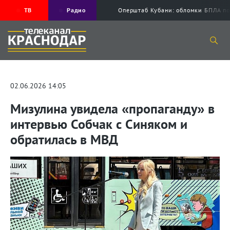
ТВ
Радио
Оперштаб Кубани: обломки БПЛА по
02.06.2026 14:05
Мизулина увидела «пропаганду» в
интервью Собчак с Синяком и
обратилась в МВД