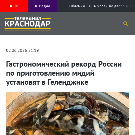
ТВ
Радио
Обломки БПЛА упали во дворе мног
02.06.2026 21:19
Гастрономический рекорд России
по приготовлению мидий
установят в Геленджике