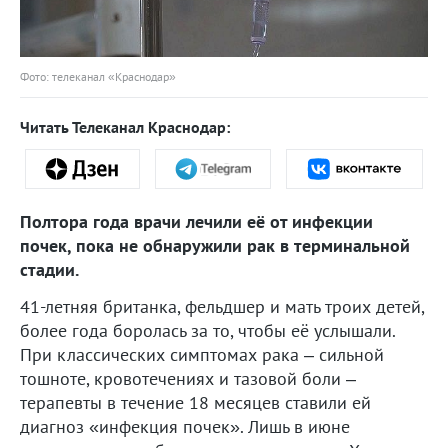
Фото: телеканал «Краснодар»
Читать Телеканал Краснодар:
Полтора года врачи лечили её от инфекции
почек, пока не обнаружили рак в терминальной
стадии.
41-летняя британка, фельдшер и мать троих детей,
более года боролась за то, чтобы её услышали.
При классических симптомах рака – сильной
тошноте, кровотечениях и тазовой боли –
терапевты в течение 18 месяцев ставили ей
диагноз «инфекция почек». Лишь в июне