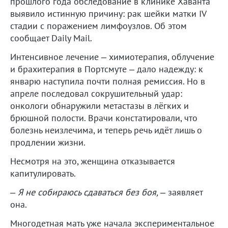
прошлого года обследование в клинике Хаванта
выявило истинную причину: рак шейки матки IV
стадии с поражением лимфоузлов. Об этом
сообщает Daily Mail.
Интенсивное лечение – химиотерапия, облучение
и брахитерапия в Портсмуте – дало надежду: к
январю наступила почти полная ремиссия. Но в
апреле последовал сокрушительный удар:
онкологи обнаружили метастазы в лёгких и
брюшной полости. Врачи констатировали, что
болезнь неизлечима, и теперь речь идёт лишь о
продлении жизни.
Несмотря на это, женщина отказывается
капитулировать.
–
Я не собираюсь сдаваться без боя,
– заявляет
она.
Многодетная мать уже начала экспериментальное