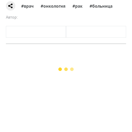
#врач
#онкология
#рак
#больница
Автор: