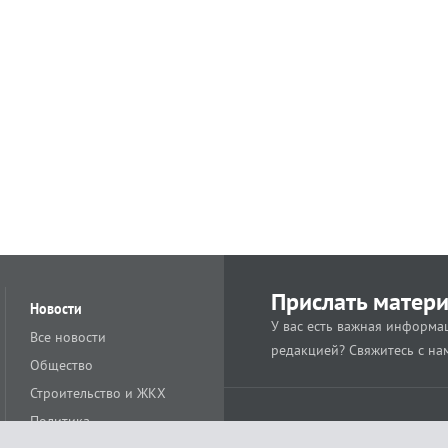
Прислать матер
Новости
У вас есть важная информац
Все новости
редакцией? Свяжитесь с на
Общество
Строительство и ЖКХ
Политика