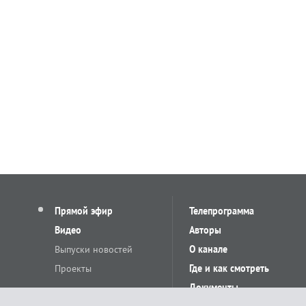
Прямой эфир
Телепрограмма
Видео
Авторы
Выпуски новостей
О канале
Проекты
Где и как смотреть
Документы