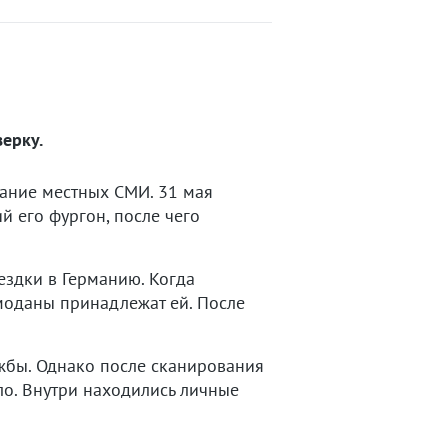
ерку.
ание местных СМИ. 31 мая
 его фургон, после чего
здки в Германию. Когда
моданы принадлежат ей. После
жбы. Однако после сканирования
о. Внутри находились личные