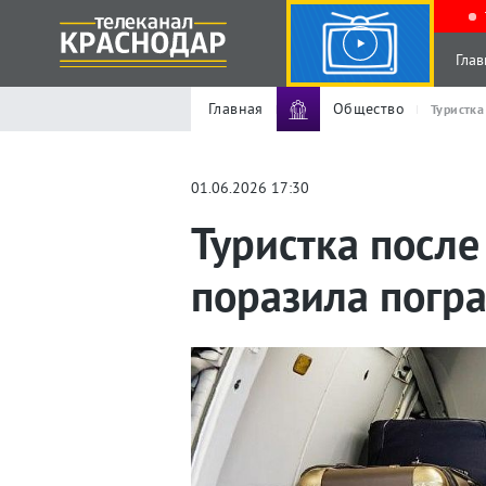
Глав
Главная
Общество
Туристка
01.06.2026 17:30
Туристка после
поразила погр