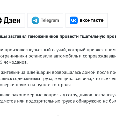
цы заставил таможенников провести тщательную пров
и произошел курьезный случай, который привлек вним
пограничники остановили автомобиль и сопровождавший
55 чемоданов.
 жительница Швейцарии возвращалась домой после пое
ались содержимым груза, женщина заявила, что все че
оверки прямо на пункте контроля.
вало закономерные вопросы у сотрудников погранслу
дметов или подозрительных грузов обнаружено не был