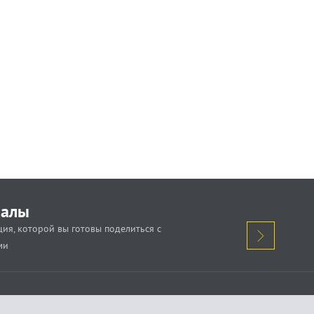
иалы
ия, которой вы готовы поделиться с
ми