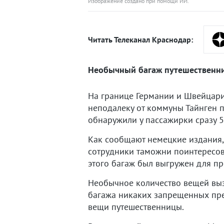
Изображение создано при помощи ИИ.
Читать Телеканал Краснодар:
Необычный багаж путешественни
На границе Германии и Швейцари
неподалеку от коммуны Тайнген 
обнаружили у пассажирки сразу 
Как сообщают немецкие издания,
сотрудники таможни поинтересов
этого багаж был выгружен для пр
Необычное количество вещей выз
багажа никаких запрещенных пре
вещи путешественницы.