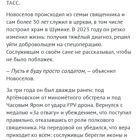
ТАСС.
Новоселов происходил из семьи священника и
сам более 30 лет служил в церкви, в том числе
построил храм в Шумихе. В 2023 году он резко
изменил жизнь: получив тяжёлый диагноз, решил
уйти добровольцем на спецоперацию.
Сослуживцам о своём сане не рассказывал, чтобы
не было поблажек.
–
Пусть я буду просто солдатом,
– объяснил
Новоселов.
За три года он был дважды ранен: под
Артёмовском от миномётного обстрела и под
Часовым Яром от удара FPV-дрона. Вернулся с
медалью «За отвагу» и убеждением, что поступил
правильно, отказавшись от роли полкового
священника. На передовой он убедился, что вера
приходит ко всем: сослуживцы берегли иконы и