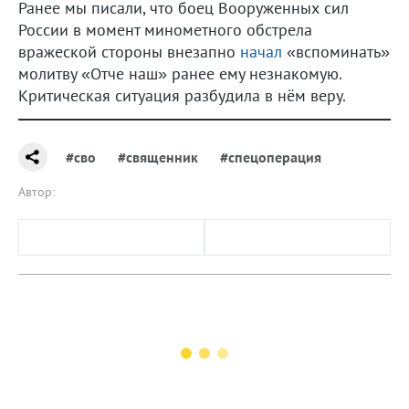
Ранее мы писали, что боец Вооруженных сил
России в момент минометного обстрела
вражеской стороны внезапно
начал
«вспоминать»
молитву «Отче наш» ранее ему незнакомую.
Критическая ситуация разбудила в нём веру.
#сво
#священник
#спецоперация
Автор: