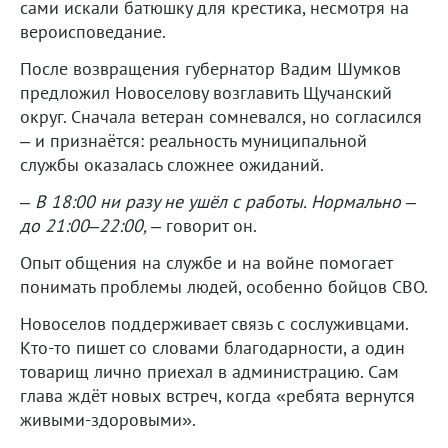
сами искали батюшку для крестика, несмотря на
вероисповедание.
После возвращения губернатор Вадим Шумков
предложил Новоселову возглавить Щучанский
округ. Сначала ветеран сомневался, но согласился
– и признаётся: реальность муниципальной
службы оказалась сложнее ожиданий.
–
В 18:00 ни разу не ушёл с работы. Нормально –
до 21:00–22:00,
– говорит он.
Опыт общения на службе и на войне помогает
понимать проблемы людей, особенно бойцов СВО.
Новоселов поддерживает связь с сослуживцами.
Кто-то пишет со словами благодарности, а один
товарищ лично приехал в администрацию. Сам
глава ждёт новых встреч, когда «ребята вернутся
живыми-здоровыми».