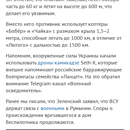
часть до 60 кг и летит на высоте до 600 м, что
делает его уязвимым.
Вместо него противник использует коптеры
«Бобёр» и «Чайка» с размахом крыла 1,5–2
метра, способные летать до 1000 км, в отличие от
«Лютого» с дальностью до 1500 км.
Напомним, вооруженные силы Украины начали
использовать
дроны-камикадзе
Seth-X, которые
внешне напоминают российские барражирующие
боеприпасы семейства «Ланцет». На это обратил
внимание Telegram-канал «Военный
осведомитель».
Ранее мы писали, что Зеленский заявил, что ВСУ
держат связь с
военными
в Румынии. Споры о
происхождении врезавшегося в дом
беспилотника продолжаются.