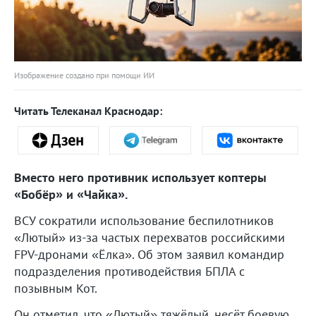
Изображение создано при помощи ИИ
Читать Телеканал Краснодар:
Вместо него противник использует коптеры
«Бобёр» и «Чайка».
ВСУ сократили использование беспилотников
«Лютый» из-за частых перехватов российскими
FPV-дронами «Ёлка». Об этом заявил командир
подразделения противодействия БПЛА с
позывным Кот.
Он отметил, что «Лютый» тяжёлый, несёт боевую