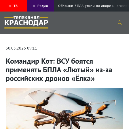
ТВ
Радио
Обломки БПЛА упали во дворе многоэ
30.05.2026 09:11
Командир Кот: ВСУ боятся
применять БПЛА «Лютый» из-за
российских дронов «Ёлка»