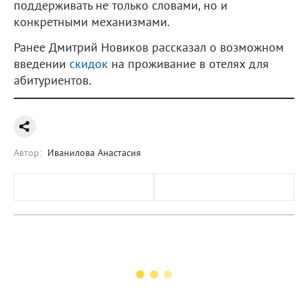
поддерживать не только словами, но и
конкретными механизмами.
Ранее Дмитрий Новиков рассказал о возможном
введении
скидок
на проживание в отелях для
абитуриентов.
Автор:
Иванилова Анастасия