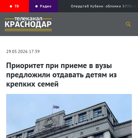
ТВ
Радио
Оперштаб Кубани: обломки БПЛА по
29.05.2026 17:39
Приоритет при приеме в вузы
предложили отдавать детям из
крепких семей