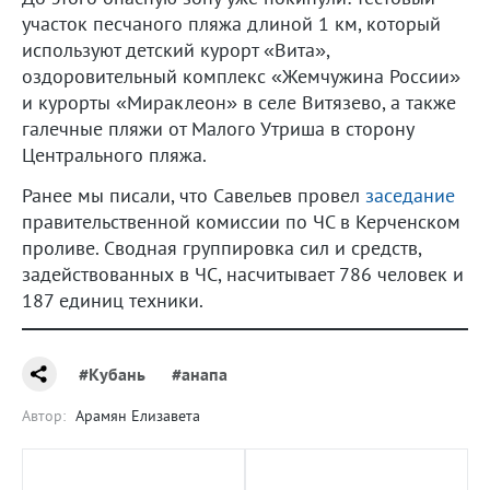
участок песчаного пляжа длиной 1 км, который
используют детский курорт «Вита»,
оздоровительный комплекс «Жемчужина России»
и курорты «Мираклеон» в селе Витязево, а также
галечные пляжи от Малого Утриша в сторону
Центрального пляжа.
Ранее мы писали, что Савельев провел
заседание
правительственной комиссии по ЧС в Керченском
проливе. Сводная группировка сил и средств,
задействованных в ЧС, насчитывает 786 человек и
187 единиц техники.
#Кубань
#анапа
Автор:
Арамян Елизавета