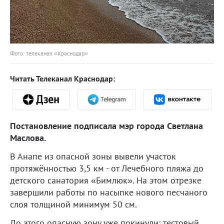
Фото: телеканал «Краснодар»
Читать Телеканал Краснодар:
Постановление подписала мэр города Светлана
Маслова.
В Анапе из опасной зоны вывели участок
протяжённостью 3,5 км - от Лечебного пляжа до
детского санатория «Бимлюк». На этом отрезке
завершили работы по насыпке нового песчаного
слоя толщиной минимум 50 см.
До этого опасную зону уже покинули: тестовый