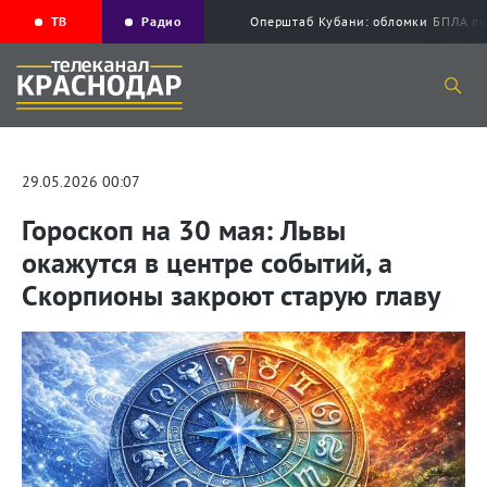
ТВ
Радио
Оперштаб Кубани: обломки БПЛА по
29.05.2026 00:07
Гороскоп на 30 мая: Львы
окажутся в центре событий, а
Скорпионы закроют старую главу