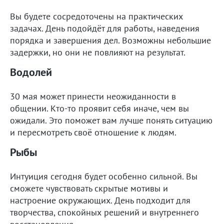
Вы будете сосредоточены на практических
задачах. День подойдёт для работы, наведения
порядка и завершения дел. Возможны небольшие
задержки, но они не повлияют на результат.
Водолей
30 мая может принести неожиданности в
общении. Кто-то проявит себя иначе, чем вы
ожидали. Это поможет вам лучше понять ситуацию
и пересмотреть своё отношение к людям.
Рыбы
Интуиция сегодня будет особенно сильной. Вы
сможете чувствовать скрытые мотивы и
настроение окружающих. День подходит для
творчества, спокойных решений и внутреннего