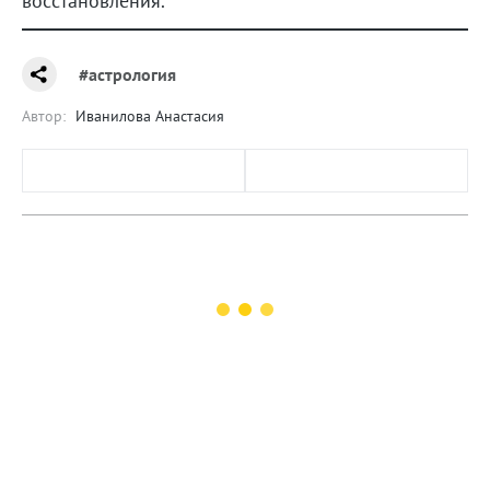
восстановления.
#астрология
Автор:
Иванилова Анастасия