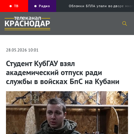
ТВ
Радио
Обломки БПЛА упали во дворе мног
28.05.2026 10:01
Студент КубГАУ взял
академический отпуск ради
службы в войсках БпС на Кубани