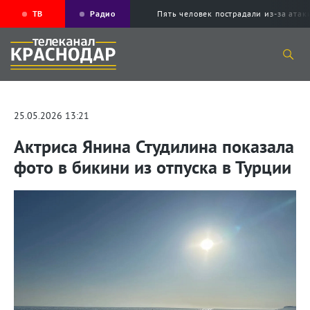
ТВ
Радио
Пять человек пострадали из-за ата
25.05.2026 13:21
Актриса Янина Студилина показала
фото в бикини из отпуска в Турции