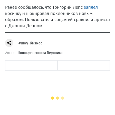
Ранее сообщалось, что Григорий Лепс
заплел
косичку и шокировал поклонников новым
образом. Пользователи соцсетей сравнили артиста
с Джонни Деппом.
#шоу-бизнес
Автор:
Новокрещеннова Вероника