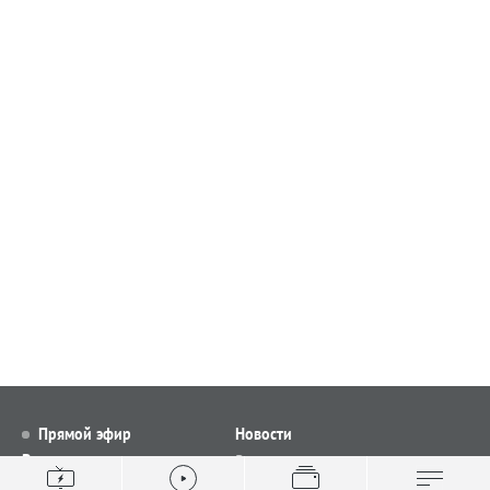
Прямой эфир
Новости
Видео
Все новости
Выпуски новостей
Общество