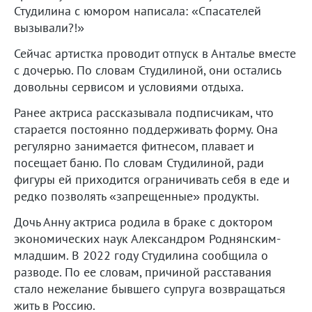
Студилина с юмором написала: «Спасателей
вызывали?!»
Сейчас артистка проводит отпуск в Анталье вместе
с дочерью. По словам Студилиной, они остались
довольны сервисом и условиями отдыха.
Ранее актриса рассказывала подписчикам, что
старается постоянно поддерживать форму. Она
регулярно занимается фитнесом, плавает и
посещает баню. По словам Студилиной, ради
фигуры ей приходится ограничивать себя в еде и
редко позволять «запрещенные» продукты.
Дочь Анну актриса родила в браке с доктором
экономических наук Александром Роднянским-
младшим. В 2022 году Студилина сообщила о
разводе. По ее словам, причиной расставания
стало нежелание бывшего супруга возвращаться
жить в Россию.