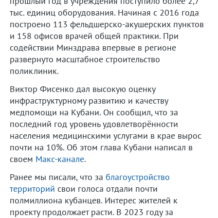
прошлый год в учреждения поступило более 2,7
тыс. единиц оборудования. Начиная с 2016 года
построено 113 фельдшерско-акушерских пунктов
и 158 офисов врачей общей практики. При
содействии Минздрава впервые в регионе
развернуто масштабное строительство
поликлиник.
Виктор Фисенко дал высокую оценку
инфраструктурному развитию и качеству
медпомощи на Кубани. Он сообщил, что за
последний год уровень удовлетворённости
населения медицинскими услугами в крае вырос
почти на 10%. Об этом глава Кубани написал в
своем
Макс-канале
.
Ранее мы писали, что за
благоустройство
территорий
свои голоса отдали почти
полмиллиона кубанцев. Интерес жителей к
проекту продолжает расти. В 2023 году за