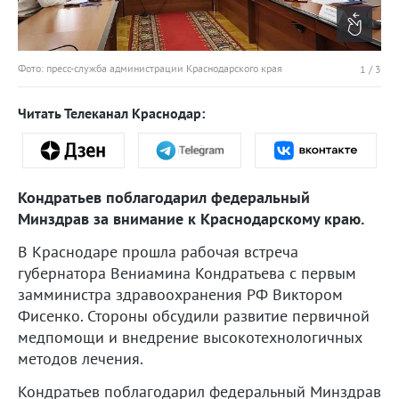
Фото: пресс-служба администрации Краснодарского края
1
/
3
Читать Телеканал Краснодар:
Кондратьев поблагодарил федеральный
Минздрав за внимание к Краснодарскому краю.
В Краснодаре прошла рабочая встреча
губернатора Вениамина Кондратьева с первым
замминистра здравоохранения РФ Виктором
Фисенко. Стороны обсудили развитие первичной
медпомощи и внедрение высокотехнологичных
методов лечения.
Кондратьев поблагодарил федеральный Минздрав