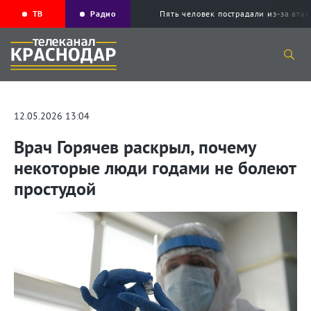
ТВ
Радио
Пять человек пострадали из-за ата
12.05.2026 13:04
Врач Горячев раскрыл, почему
некоторые люди годами не болеют
простудой