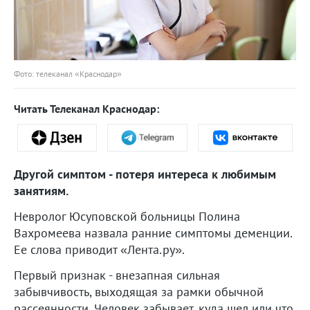
Фото: телеканал «Краснодар»
Читать Телеканал Краснодар:
Другой симптом - потеря интереса к любимым
занятиям.
Невролог Юсуповской больницы Полина
Вахромеева назвала ранние симптомы деменции.
Ее слова приводит «Лента.ру».
Первый признак - внезапная сильная
забывчивость, выходящая за рамки обычной
рассеянности. Человек забывает, куда шел или что