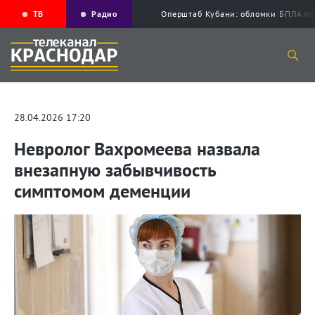
ТВ
Радио
Оперштаб Кубани: обломки БПЛА по
28.04.2026 17:20
Невролог Вахромеева назвала
внезапную забывчивость
симптомом деменции