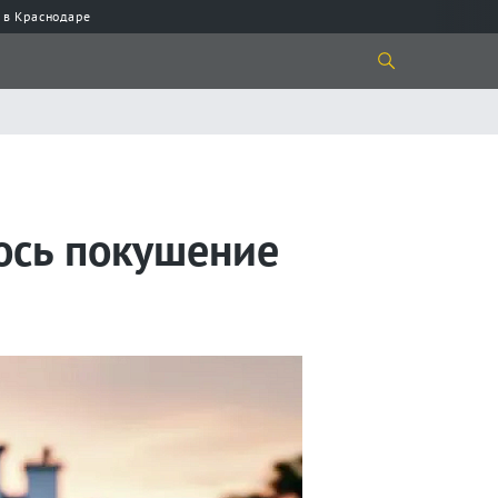
 в Краснодаре
ось покушение