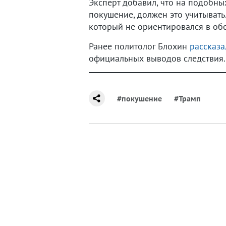
Эксперт добавил, что на подобны
покушение, должен это учитывать.
который не ориентировался в обс
Ранее политолог Блохин
рассказа
официальных выводов следствия.
#покушение
#Трамп