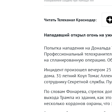
Изображение создано при помощи ИИ
Читать Телеканал Краснодар:
Нападавший открыл огонь на ужин
Попытка нападения на Дональда 
Профессиональный телохранитель
на спланированную операцию. Об э
Инцидент произошел вечером 25 
дома. 31-летний Коул Томас Алле
сотруднику Секретной службы. Пу
По словам Фонарева, стрелок до
выхода Трампа из здания, как эт
несколько кордонов охраны, что 