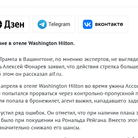
е в отеле Washington Hilton.
Трампа в Вашингтоне, по мнению экспертов, не выгляд
 Алексей Фонарев заявил, что действия стрелка больш
том он рассказал aif.ru.
апреля в отеле Washington Hilton во время ужина Асс
н попытался прорваться через контрольно-пропускной п
ля попала в бронежилет, агент выжил, нападавшего зад
пустил ряд ошибок. Он отметил, что при наличии плана
о было при покушении на Рональда Рейгана. Вместо это
значительно снижало его шансы.