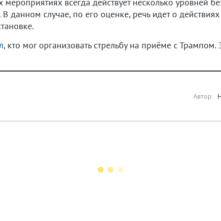
х мероприятиях всегда действует несколько уровней бе
 В данном случае, по его оценке, речь идет о действия
тановке.
л
, кто мог организовать стрельбу на приёме с Трампом.
Автор: