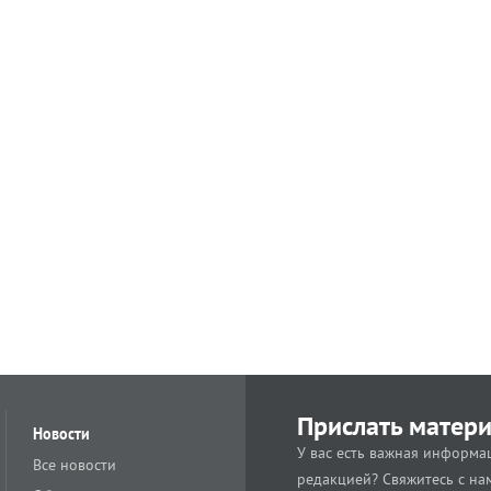
Прислать матер
Новости
У вас есть важная информац
Все новости
редакцией? Свяжитесь с на