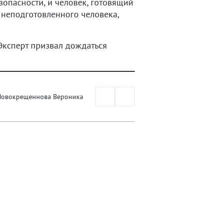
зопасности, и человек, готовящий
х неподготовленного человека,
 Эксперт призвал дождаться
Новокрещеннова Вероника