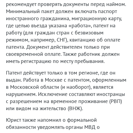
рекомендует проверять документы перед наймом.
Минимальный пакет должен включать паспорт
иностранного гражданина, миграционную карту,
где целью въезда указана «работа», патент на
работу (для граждан стран с безвизовым
режимом, например, СНГ), квитанцию об оплате
патента. Документ действителен только при
своевременной оплате. Также работник должен
иметь регистрацию по месту пребывания.
Патент действует только в том регионе, где он
выдан. Работа в Москве с патентом, оформленным
в Московской области (и наоборот), является
нарушением. Исключение составляют иностранцы
с разрешением на временное проживание (РВП)
или видом на жительство (ВНЖ).
Юрист также напомнил о формальной
обязанности уведомлять органы МВД о