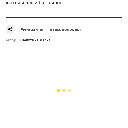
шахты и чаши бассейнов.
#мигранты
#законопроект
Автор:
Слепухина Дарья