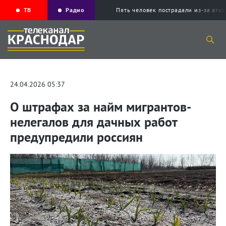
ТВ
Радио
Пять человек пострадали из-за ата
24.04.2026 05:37
О штрафах за найм мигрантов-
нелегалов для дачных работ
предупредили россиян