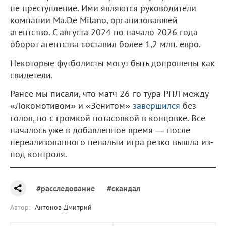
не преступление. Ими являются руководители
компании Ma.De Milano, организовавшей
агентство. С августа 2024 по начало 2026 года
оборот агентства составил более 1,2 млн. евро.
Некоторые футболисты могут быть допрошены как
свидетели.
Ранее мы писали, что матч 26-го тура РПЛ между
«Локомотивом» и «Зенитом»
завершился
без
голов, но с громкой потасовкой в концовке. Все
началось уже в добавленное время — после
нереализованного пенальти игра резко вышла из-
под контроля.
#расследование
#скандал
Автор:
Антонов Дмитрий