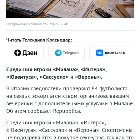
Изображение создано при помощи ИИ
Читать Телеканал Краснодар:
Среди них игроки «Милана», «Интера»,
«Ювентуса», «Сассуоло» и «Вероны».
В Италии следователи проверяют 64 футболиста
на связь с эскорт-агентством, организовывавшим
вечеринки с дополнительными услугами в Милане.
Об этом сообщает Repubblica.
Среди них игроки «Милана», «Интера»,
«Ювентуса», «Сассуоло» и «Вероны». Спортсмены
не подозреваются в покупке секс-услуг, так как это