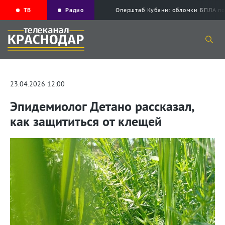
ТВ
Радио
Оперштаб Кубани: обломки БПЛА по
23.04.2026 12:00
Эпидемиолог Детано рассказал,
как защититься от клещей